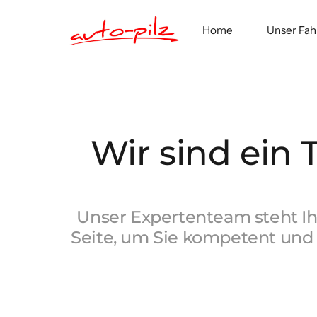
Home
Unser Fa
Wir sind ein
Unser 
Expertenteam 
steht 
I
Seite, 
um 
Sie 
kompetent 
und