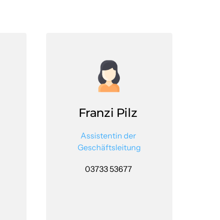
Franzi Pilz 
Assistentin 
der 
Geschäftsleitung
03733 53677 