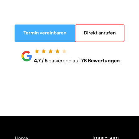
Termin vereinbaren
Direkt anrufen
4,7 / 5 
basierend auf 
78 Bewertungen
Impressum
Home