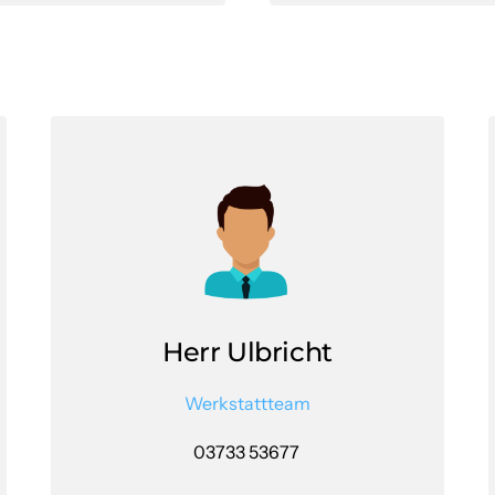
Herr Ulbricht
Werkstattteam
03733 53677 