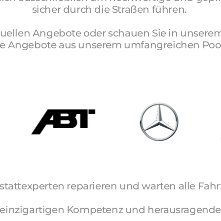
sicher 
durch 
die 
Straßen 
führen. 
uellen 
Angebote 
oder 
schauen 
Sie 
in 
unserem
e 
Angebote 
aus 
unserem 
umfangreichen 
Poo
tattexperten reparieren und warten alle Fah