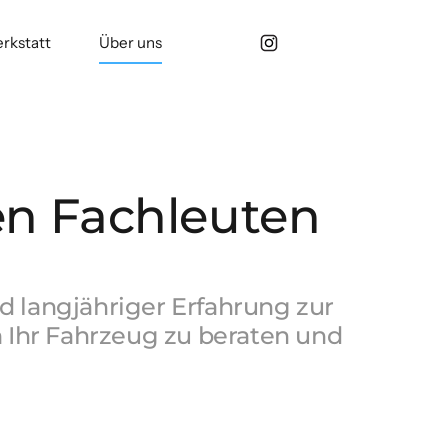
rkstatt
Über uns
en Fachleuten
d 
langjähriger 
Erfahrung 
zur 
 
Ihr 
Fahrzeug 
zu 
beraten 
und 