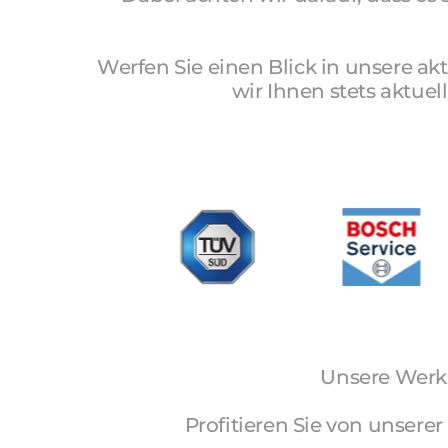
Werfen 
Sie 
einen 
Blick 
in 
unsere 
akt
wir 
Ihnen 
stets 
aktuell
Unsere Werks
 Profitieren Sie von unserer einzigartigen Kompetenz und herausragender Qualität zu fairen Preisen. 
