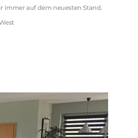
ir immer auf dem neuesten Stand.

West
