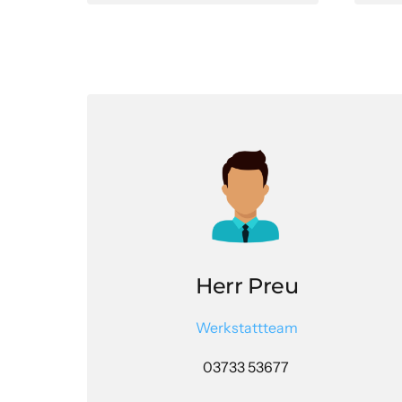
Herr Preu
Werkstattteam
03733 53677 